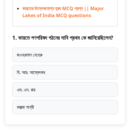
ভারতের উল্লেখযোগ্য হ্রদ MCQ প্রশ্ন || Major
Lakes of India MCQ questions
1. ভারতে গণপরিষদ গঠনের দাবি প্রথম কে জানিয়েছিলেন?
জওহরলাল নেহেরু
বি. আর. আম্বেদকর
এম. এন. রায়
মহাত্মা গান্ধী