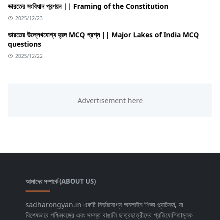
ভারতের সংবিধান প্রণয়ন || Framing of the Constitution
2025/12/23
ভারতের উল্লেখযোগ্য হ্রদ MCQ প্রশ্ন || Major Lakes of India MCQ
questions
2025/12/22
আমাদের সম্পর্কে (ABOUT US)
sadharongyan.in একটি নির্ভরযোগ্য অনলাইন শিক্ষা প্ল্যাটফর্ম, যা
বিশেষভাবে পশ্চিমবঙ্গের এবং সমস্ত বাঙালি ছাত্রছাত্রীদের প্রতিযোগিতামূলক