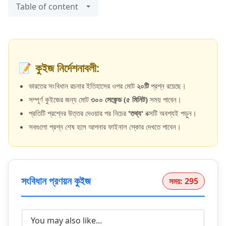
Table of content
কুইজ নির্দেশনাবলী:
📝
ভারতের সংবিধান রচনার ইতিহাসের ওপর মোট
২০টি
প্রশ্ন রয়েছে।
সম্পূর্ণ কুইজের জন্য মোট
৩০০ সেকেন্ড (৫ মিনিট)
সময় পাবেন।
প্রতিটি প্রশ্নের উত্তর দেওয়ার পর নিচের
'তথ্য'
বক্সটি অবশ্যই পড়ুন।
সবগুলো প্রশ্ন শেষ হলে আপনার ফাইনাল স্কোর দেখতে পাবেন।
সংবিধান প্রণয়ন কুইজ
সময়: 295
You may also like...